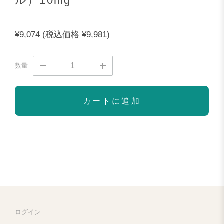
ル）10mg
¥9,074
(税込価格
¥9,981)
数量
カートに追加
ログイン