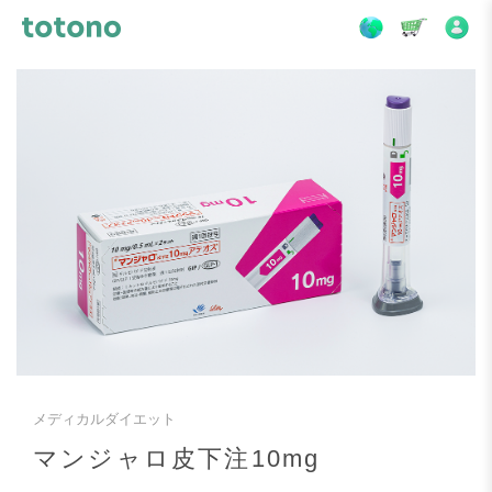
メディカルダイエット
マンジャロ皮下注10mg